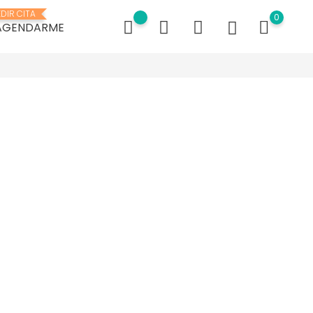
EDIR CITA
0
AGENDARME