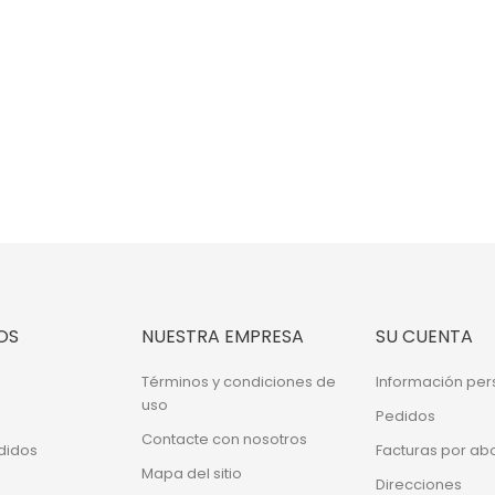
OS
NUESTRA EMPRESA
SU CUENTA
Términos y condiciones de
Información per
uso
Pedidos
Contacte con nosotros
didos
Facturas por ab
Mapa del sitio
Direcciones