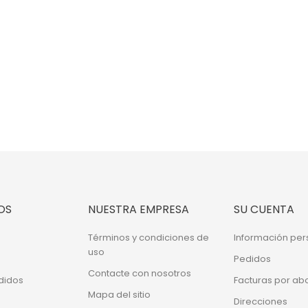
OS
NUESTRA EMPRESA
SU CUENTA
Términos y condiciones de
Información per
uso
Pedidos
Contacte con nosotros
didos
Facturas por ab
Mapa del sitio
Direcciones