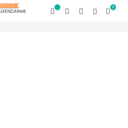
EDIR CITA
0
AGENDARME